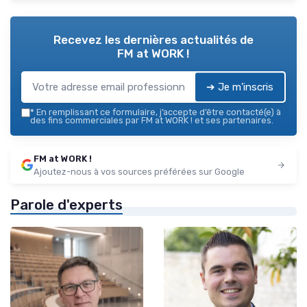
Recevez les dernières actualités de
FM at WORK !
➔ Je m'inscris
*
En remplissant ce formulaire, j’accepte d’être contacté(e) à
des fins commerciales par FM at WORK ! et ses partenaires.
FM at WORK !
Ajoutez-nous à vos sources préférées sur Google
Parole d'experts