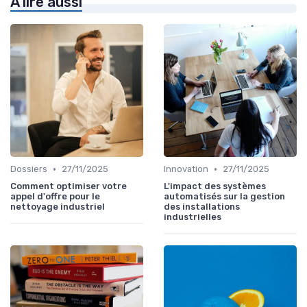
À lire aussi
•
•
Dossiers
27/11/2025
Innovation
27/11/2025
Comment optimiser votre
L'impact des systèmes
appel d'offre pour le
automatisés sur la gestion
nettoyage industriel
des installations
industrielles