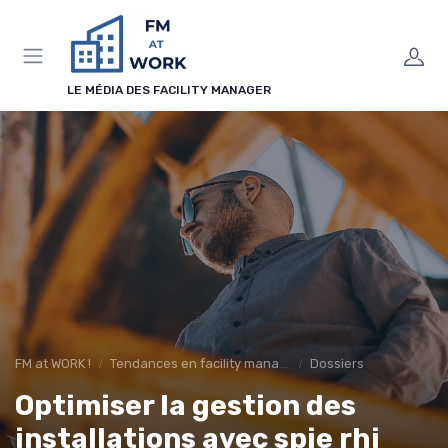
Panneau de gestion des cookies
LE MÉDIA DES FACILITY MANAGER
FM at WORK !
Tendances en facility management
Dossiers
Optimiser la gestion des
installations avec spie rhi