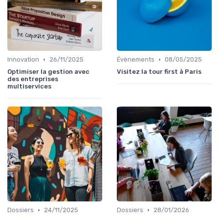
•
•
Innovation
26/11/2025
Évènements
08/05/2025
Optimiser la gestion avec
Visitez la tour first à Paris
des entreprises
multiservices
•
•
Dossiers
24/11/2025
Dossiers
28/01/2026