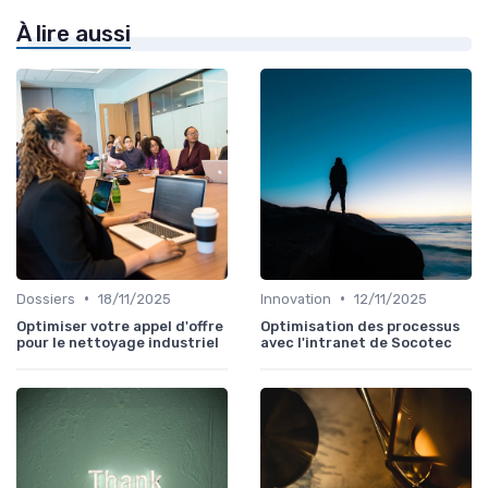
À lire aussi
•
•
Dossiers
18/11/2025
Innovation
12/11/2025
Optimiser votre appel d'offre
Optimisation des processus
pour le nettoyage industriel
avec l'intranet de Socotec