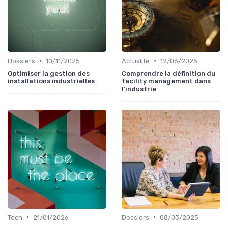
•
•
Dossiers
10/11/2025
Actualité
12/06/2025
Optimiser la gestion des
Comprendre la définition du
installations industrielles
facility management dans
l'industrie
•
•
Tech
21/01/2026
Dossiers
08/03/2025