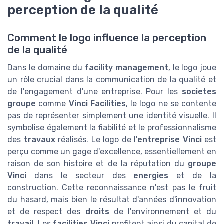
perception de la qualité
Comment le logo influence la perception
de la qualité
Dans le domaine du
facility management
, le logo joue
un rôle crucial dans la communication de la qualité et
de l'engagement d'une entreprise. Pour les
societes
groupe
comme
Vinci Facilities
, le logo ne se contente
pas de représenter simplement une identité visuelle. Il
symbolise également la fiabilité et le professionnalisme
des
travaux
réalisés. Le logo de l'
entreprise Vinci
est
perçu comme un gage d'excellence, essentiellement en
raison de son histoire et de la réputation du
groupe
Vinci
dans le secteur des
energies
et de la
construction. Cette reconnaissance n'est pas le fruit
du hasard, mais bien le résultat d'années d'innovation
et de respect des
droits
de l'environnement et du
travail
. Les
facilities Vinci
profitent ainsi du capital de