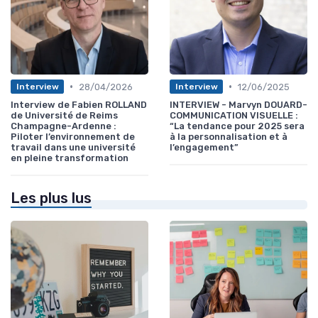
•
•
28/04/2026
12/06/2025
Interview
Interview
Interview de Fabien ROLLAND
INTERVIEW - Marvyn DOUARD-
de Université de Reims
COMMUNICATION VISUELLE :
Champagne-Ardenne :
“La tendance pour 2025 sera
Piloter l’environnement de
à la personnalisation et à
travail dans une université
l’engagement”
en pleine transformation
Les plus lus