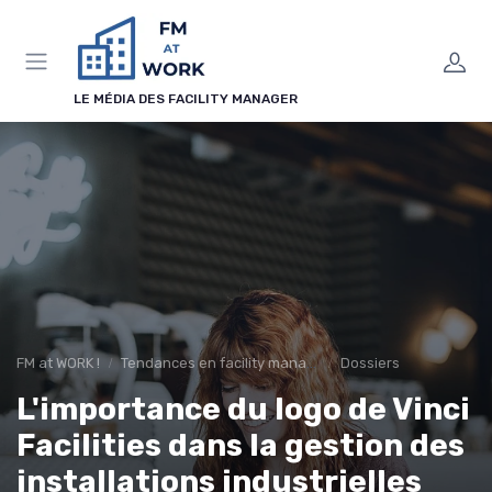
Panneau de gestion des cookies
LE MÉDIA DES FACILITY MANAGER
FM at WORK !
Tendances en facility management
Dossiers
L'importance du logo de Vinci
Facilities dans la gestion des
installations industrielles