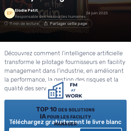
Elodie Petit
24 juin 2025
Responsable des ressources humaines
11 min de lecture
Partager cette page
Découvrez comment l’intelligence artificielle
transforme le pilotage fournisseurs en facility
management dans l’industrie, en améliorant
la performance, la gestion des risques et la
qualité des services.
TOP 10 des solutions
IA pour les facility
Téléchargez gratuitement le livre blanc
manager