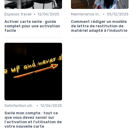
•
•
Espaces travail
12/06/2025
Maintenance infrastructures
05/12/2025
Activer carte swile : guide
Comment rédiger un modèle
complet pour une activation
de lettre de restitution de
facile
matériel adapté à l’industrie
•
Satisfaction utilisateurs
12/06/2025
Swile mon compte : tout ce
que vous devez savoir sur
l'activation et l'utilisation de
votre nouvelle carte