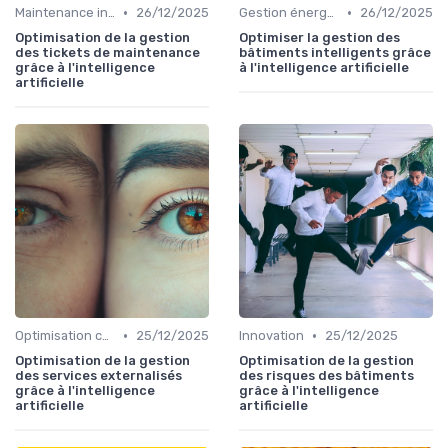
•
•
Maintenance infrastructures
26/12/2025
Gestion énergétique
26/12/2025
Optimisation de la gestion
Optimiser la gestion des
des tickets de maintenance
bâtiments intelligents grâce
grâce à l'intelligence
à l'intelligence artificielle
artificielle
•
•
Optimisation coûts
25/12/2025
Innovation
25/12/2025
Optimisation de la gestion
Optimisation de la gestion
des services externalisés
des risques des bâtiments
grâce à l'intelligence
grâce à l'intelligence
artificielle
artificielle