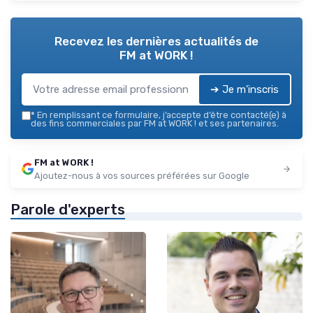
Recevez les dernières actualités de
FM at WORK !
➔ Je m'inscris
*
En remplissant ce formulaire, j’accepte d’être contacté(e) à
des fins commerciales par FM at WORK ! et ses partenaires.
FM at WORK !
Ajoutez-nous à vos sources préférées sur Google
Parole d'experts