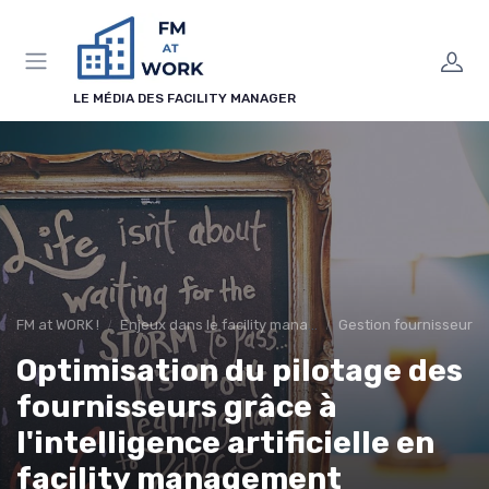
Panneau de gestion des cookies
LE MÉDIA DES FACILITY MANAGER
FM at WORK !
Enjeux dans le facility management
Gestion fournisseurs
Optimisation du pilotage des
fournisseurs grâce à
l'intelligence artificielle en
facility management