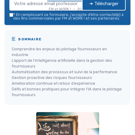
➔ Télécharger
FM at WORK ! — 2026
*
En remplissant ce formulaire, j’accepte d’être contacté(e) à
des fins commerciales par FM at WORK ! et ses partenaires.
SOMMAIRE
Comprendre les enjeux du pilotage fournisseurs en
industrie
L’apport de l’intelligence artificielle dans la gestion des
fournisseurs
Automatisation des processus et suivi de la performance
Gestion proactive des risques fournisseurs
Amélioration continue et retour d’expérience
Défis et bonnes pratiques pour intégrer l’IA dans le pilotage
fournisseurs