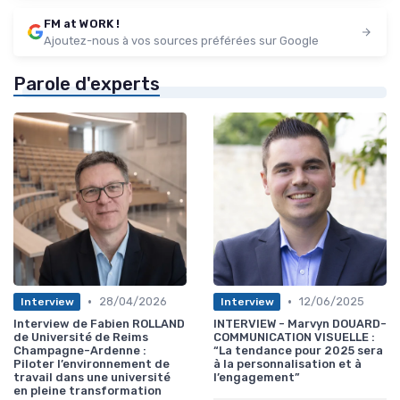
FM at WORK !
Ajoutez-nous à vos sources préférées sur Google
Parole d'experts
•
•
28/04/2026
12/06/2025
Interview
Interview
Interview de Fabien ROLLAND
INTERVIEW - Marvyn DOUARD-
de Université de Reims
COMMUNICATION VISUELLE :
Champagne-Ardenne :
“La tendance pour 2025 sera
Piloter l’environnement de
à la personnalisation et à
travail dans une université
l’engagement”
en pleine transformation