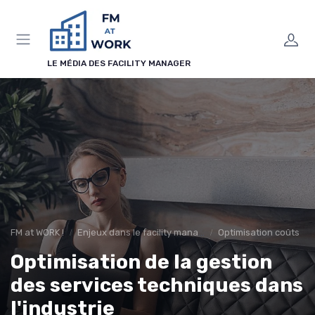
Panneau de gestion des cookies
LE MÉDIA DES FACILITY MANAGER
FM at WORK !
Enjeux dans le facility management
Optimisation coûts
Optimisation de la gestion
des services techniques dans
l'industrie