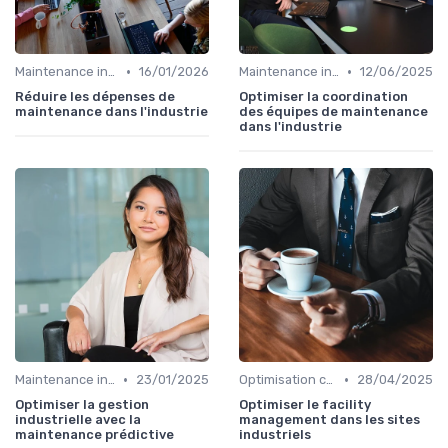
•
•
Maintenance infrastructures
16/01/2026
Maintenance infrastructures
12/06/2025
Réduire les dépenses de
Optimiser la coordination
maintenance dans l'industrie
des équipes de maintenance
dans l'industrie
•
•
Maintenance infrastructures
23/01/2025
Optimisation coûts
28/04/2025
Optimiser la gestion
Optimiser le facility
industrielle avec la
management dans les sites
maintenance prédictive
industriels