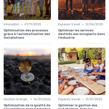
•
•
Innovation
07/11/2025
Espaces travail
12/06/2025
Optimisation des processus
Optimiser les services
grâce à l'automatisation des
destinés aux occupants dans
installations
l'industrie
•
•
Gestion énergétique
16/01/2026
Espaces travail
13/01/2025
Optimisation de la qualité de
Optimiser la gestion des
l'air intérieur dans l'industrie
installations dans les