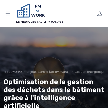
Panneau de gestion des cookies
LE MÉDIA DES FACILITY MANAGER
FM at WORK !
Enjeux dans le facility management
Gestion énergétique
Optimisation de la gestion
des déchets dans le bâtiment
grâce à l'intelligence
artificielle