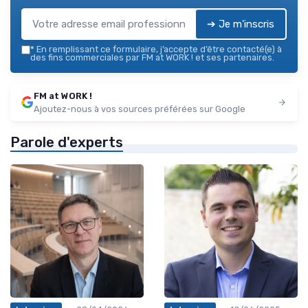
➔ Je m'inscris
*
En remplissant ce formulaire, j’accepte d’être contacté(e) à
des fins commerciales par FM at WORK ! et ses partenaires.
FM at WORK !
Ajoutez-nous à vos sources préférées sur Google
Parole d'experts