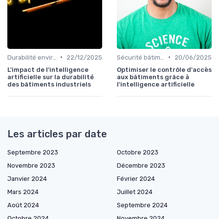
•
•
Durabilité environnementale
22/12/2025
Sécurité bâtiments
20/06/2025
L'impact de l'intelligence
Optimiser le contrôle d'accès
artificielle sur la durabilité
aux bâtiments grâce à
des bâtiments industriels
l'intelligence artificielle
Les articles par date
Septembre 2023
Octobre 2023
Novembre 2023
Décembre 2023
Janvier 2024
Février 2024
Mars 2024
Juillet 2024
Août 2024
Septembre 2024
Octobre 2024
Novembre 2024