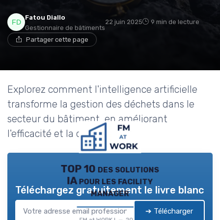
Fatou Diallo
22 juin 2025
9 min de lecture
Gestionnaire de bâtiments
Partager cette page
Explorez comment l'intelligence artificielle
transforme la gestion des déchets dans le
secteur du bâtiment, en améliorant
l'efficacité et la durabilité.
TOP 10 des solutions
IA pour les facility
Téléchargez gratuitement le livre blanc
manager
➔ Télécharger
FM at WORK ! — 2026