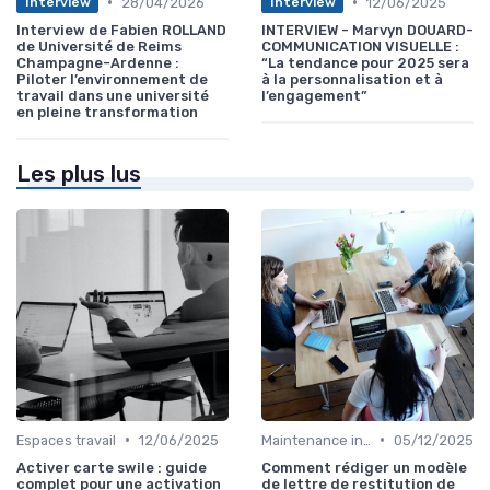
•
•
28/04/2026
12/06/2025
Interview
Interview
Interview de Fabien ROLLAND
INTERVIEW - Marvyn DOUARD-
de Université de Reims
COMMUNICATION VISUELLE :
Champagne-Ardenne :
“La tendance pour 2025 sera
Piloter l’environnement de
à la personnalisation et à
travail dans une université
l’engagement”
en pleine transformation
Les plus lus
•
•
Espaces travail
12/06/2025
Maintenance infrastructures
05/12/2025
Activer carte swile : guide
Comment rédiger un modèle
complet pour une activation
de lettre de restitution de