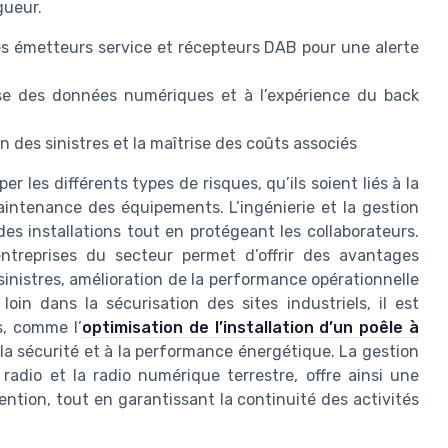
gueur.
es émetteurs service et récepteurs DAB pour une alerte
yse des données numériques et à l’expérience du back
des sinistres et la maîtrise des coûts associés
er les différents types de risques, qu’ils soient liés à la
aintenance des équipements. L’ingénierie et la gestion
s installations tout en protégeant les collaborateurs.
entreprises du secteur permet d’offrir des avantages
sinistres, amélioration de la performance opérationnelle
oin dans la sécurisation des sites industriels, il est
s, comme l’
optimisation de l’installation d’un poêle à
à la sécurité et à la performance énergétique. La gestion
radio et la radio numérique terrestre, offre ainsi une
ntion, tout en garantissant la continuité des activités