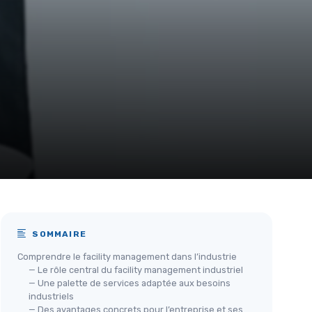
SOMMAIRE
Comprendre le facility management dans l’industrie
— Le rôle central du facility management industriel
— Une palette de services adaptée aux besoins
industriels
— Des avantages concrets pour l’entreprise et ses