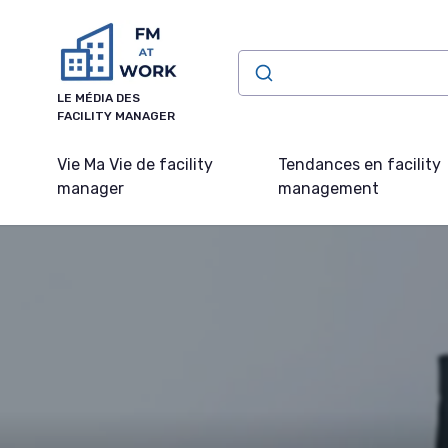
Panneau de gestion des cookies
LE MÉDIA DES
FACILITY MANAGER
Vie Ma Vie de facility
Tendances en facility
manager
management