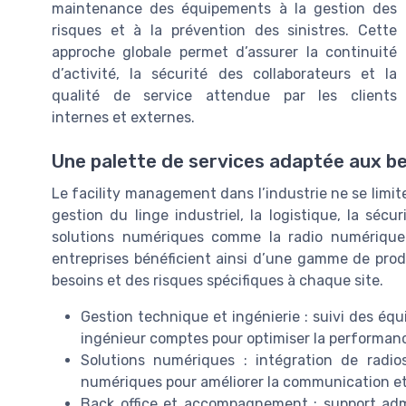
maintenance des équipements à la gestion des
risques et à la prévention des sinistres. Cette
approche globale permet d’assurer la continuité
d’activité, la sécurité des collaborateurs et la
qualité de service attendue par les clients
internes et externes.
Une palette de services adaptée aux be
Le facility management dans l’industrie ne se limit
gestion du linge industriel, la logistique, la sécu
solutions numériques comme la radio numérique 
entreprises bénéficient ainsi d’une gamme de produ
besoins et des risques spécifiques à chaque site.
Gestion technique et ingénierie : suivi des éq
ingénieur comptes pour optimiser la performance
Solutions numériques : intégration de radio
numériques pour améliorer la communication et 
Back office et accompagnement : support admi