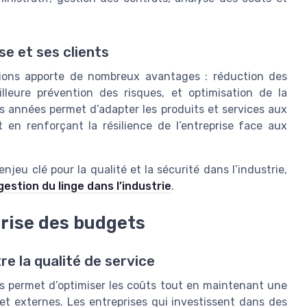
e et ses clients
ations apporte de nombreux avantages : réduction des
illeure prévention des risques, et optimisation de la
es années permet d’adapter les produits et services aux
 en renforçant la résilience de l’entreprise face aux
njeu clé pour la qualité et la sécurité dans l’industrie,
 gestion du linge dans l’industrie
.
trise des budgets
 la qualité de service
ions permet d’optimiser les coûts tout en maintenant une
 et externes. Les entreprises qui investissent dans des