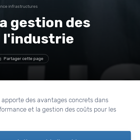
nce infrastructures
la gestion des
 l'industrie
Partager cette page
 apporte des avantages concrets dans
erformance et la gestion des coûts pour les