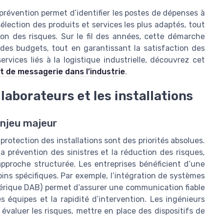
prévention permet d’identifier les postes de dépenses à
élection des produits et services les plus adaptés, tout
ion des risques. Sur le fil des années, cette démarche
se des budgets, tout en garantissant la satisfaction des
services liés à la logistique industrielle, découvrez cet
rt de messagerie dans l’industrie
.
laborateurs et les installations
enjeu majeur
 protection des installations sont des priorités absolues.
la prévention des sinistres et la réduction des risques,
pproche structurée. Les entreprises bénéficient d’une
ins spécifiques. Par exemple, l’intégration de systèmes
érique DAB) permet d’assurer une communication fiable
es équipes et la rapidité d’intervention. Les ingénieurs
évaluer les risques, mettre en place des dispositifs de