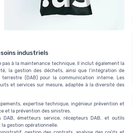
soins industriels
e pas à la maintenance technique. Il inclut également la
rité, la gestion des déchets, ainsi que l’intégration de
terrestre (DAB) pour la communication interne. Les
its et services sur mesure, adaptée à la diversité des
uipements, expertise technique, ingénieur prévention et
 et la prévention des sinistres.
s DAB, émetteurs service, récepteurs DAB, et outils
la gestion opérationnelle.
nistratif, gestion des contrats, analyse des coûts et