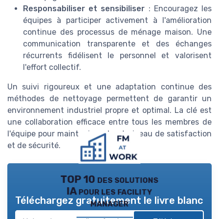
Responsabiliser et sensibiliser
: Encouragez les
équipes à participer activement à l'amélioration
continue des processus de ménage maison. Une
communication transparente et des échanges
récurrents fidélisent le personnel et valorisent
l'effort collectif.
Un suivi rigoureux et une adaptation continue des
méthodes de nettoyage permettent de garantir un
environnement industriel propre et optimal. La clé est
une collaboration efficace entre tous les membres de
l'équipe pour maintenir un haut niveau de satisfaction
et de sécurité.
TOP 10 des solutions
IA pour les facility
Téléchargez gratuitement le livre blanc
manager