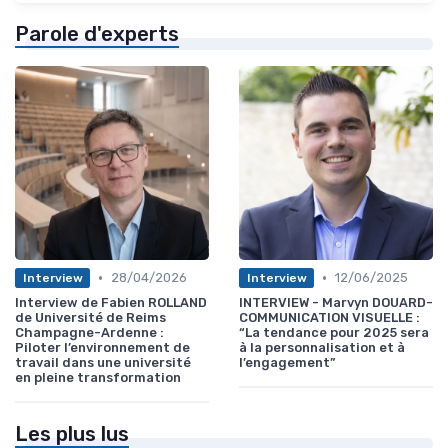
Parole d'experts
•
•
28/04/2026
12/06/2025
Interview
Interview
Interview de Fabien ROLLAND
INTERVIEW - Marvyn DOUARD-
de Université de Reims
COMMUNICATION VISUELLE :
Champagne-Ardenne :
“La tendance pour 2025 sera
Piloter l’environnement de
à la personnalisation et à
travail dans une université
l’engagement”
en pleine transformation
Les plus lus