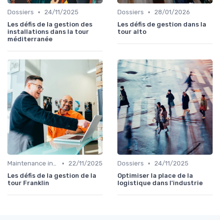
•
•
Dossiers
24/11/2025
Dossiers
28/01/2026
Les défis de la gestion des
Les défis de gestion dans la
installations dans la tour
tour alto
méditerranée
•
•
Maintenance infrastructures
22/11/2025
Dossiers
24/11/2025
Les défis de la gestion de la
Optimiser la place de la
tour Franklin
logistique dans l'industrie