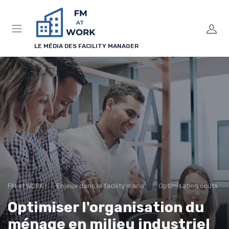
Panneau de gestion des cookies
LE MÉDIA DES FACILITY MANAGER
FM at WORK !
Enjeux dans le facility management
Optimisation coûts
Optimiser l'organisation du
ménage en milieu industriel