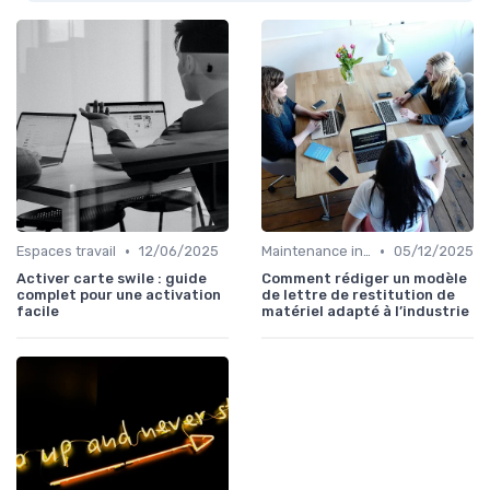
•
•
Espaces travail
12/06/2025
Maintenance infrastructures
05/12/2025
Activer carte swile : guide
Comment rédiger un modèle
complet pour une activation
de lettre de restitution de
facile
matériel adapté à l’industrie