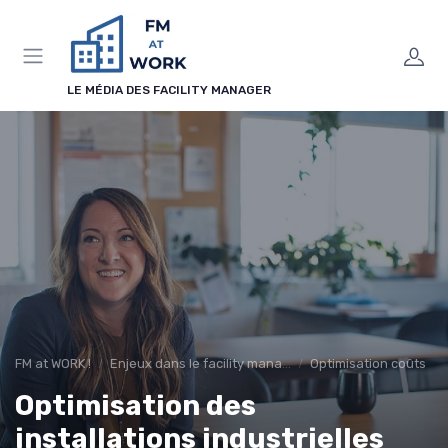
Panneau de gestion des cookies
LE MÉDIA DES FACILITY MANAGER
FM at WORK !
Enjeux dans le facility management
Optimisation coûts
Optimisation des
installations industrielles