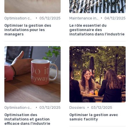
•
•
Optimisation coûts
05/12/2025
Maintenance infrastructures
04/12/2025
Optimiser la gestion des
Le rôle essentiel du
installations pour les
gestionnaire des
managers
installations dans l'industrie
•
•
Optimisation coûts
03/12/2025
Dossiers
03/12/2025
Optimisation des
Optimiser la gestion avec
installations et gestion
samsic facility
efficace dans l'industrie