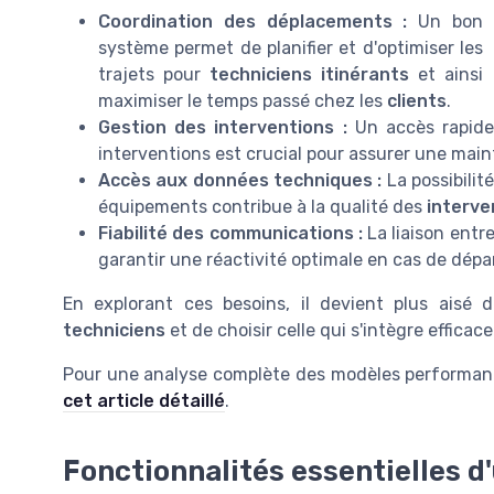
Coordination des déplacements :
Un bon
système permet de planifier et d'optimiser les
trajets pour
techniciens itinérants
et ainsi
maximiser le temps passé chez les
clients
.
Gestion des interventions :
Un accès rapide
interventions est crucial pour assurer une maint
Accès aux données techniques :
La possibilit
équipements contribue à la qualité des
interve
Fiabilité des communications :
La liaison entr
garantir une réactivité optimale en cas de dé
En explorant ces besoins, il devient plus aisé 
techniciens
et de choisir celle qui s'intègre efficac
Pour une analyse complète des modèles performants
cet article détaillé
.
Fonctionnalités essentielles d'