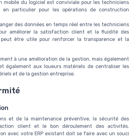
on mobile du logiciel est conviviale pour les techniciens
, en particulier pour les opérations de construction
anger des données en temps réel entre les techniciens
r améliorer la satisfaction client et la fluidité des
peut être utile pour renforcer la transparence et la
lement à une amélioration de la gestion, mais également
et également aux loueurs matériels de centraliser les
iels et de la gestion entreprise.
rmité
ion
ons et de la maintenance préventive, la sécurité des
action client et le bon déroulement des activités.
tion avec votre ERP existant doit se faire avec un souci