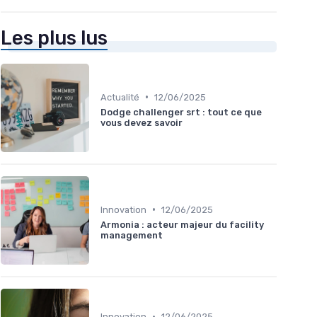
Les plus lus
•
Actualité
12/06/2025
Dodge challenger srt : tout ce que
vous devez savoir
•
Innovation
12/06/2025
Armonia : acteur majeur du facility
management
•
Innovation
12/06/2025