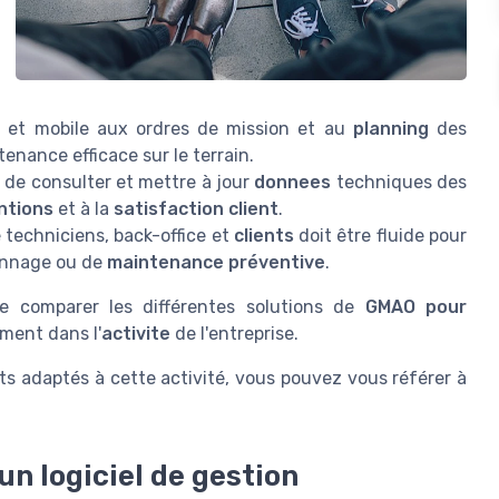
 et mobile aux ordres de mission et au
planning
des
enance efficace sur le terrain.
é de consulter et mettre à jour
donnees
techniques des
ntions
et à la
satisfaction client
.
e techniciens, back-office et
clients
doit être fluide pour
pannage ou de
maintenance préventive
.
de comparer les différentes solutions de
GMAO pour
ement dans l'
activite
de l'entreprise.
 adaptés à cette activité, vous pouvez vous référer à
un logiciel de gestion