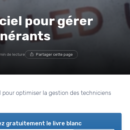
iciel pour gérer
tinérants
min de lecture
Partager cette page
l pour optimiser la gestion des techniciens
z gratuitement le livre blanc