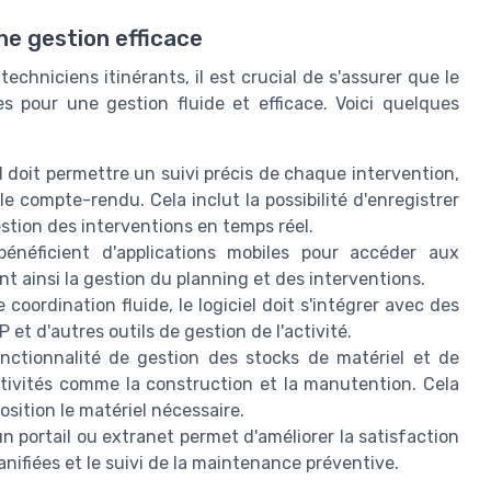
ne gestion efficace
 techniciens itinérants, il est crucial de s'assurer que le
res pour une gestion fluide et efficace. Voici quelques
l doit permettre un suivi précis de chaque intervention,
 le compte-rendu. Cela inclut la possibilité d'enregistrer
gestion des interventions en temps réel.
bénéficient d'applications mobiles pour accéder aux
nt ainsi la gestion du planning et des interventions.
coordination fluide, le logiciel doit s'intégrer avec des
t d'autres outils de gestion de l'activité.
ctionnalité de gestion des stocks de matériel et de
activités comme la construction et la manutention. Cela
osition le matériel nécessaire.
un portail ou extranet permet d'améliorer la satisfaction
lanifiées et le suivi de la maintenance préventive.