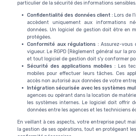
particulier de la sécurité des informations sensibles
Confidentialité des données client
: Lors de l
accèdent uniquement aux informations néce
données. Un logiciel de gestion doit être en 
protégées.
Conformité aux régulations
: Assurez-vous q
vigueur. Le RGPD (Règlement général sur la pro
et tout logiciel de gestion doit s'y conformer pou
Sécurité des applications mobiles
: Les tec
mobiles pour effectuer leurs tâches. Ces app
accès non autorisé aux données de votre entrepr
Intégration sécurisée avec les systèmes mul
agences ou opérant dans la location de matériel
les systèmes internes. Le logiciel doit offrir
données entre les agences et les techniciens é
En veillant à ces aspects, votre entreprise peut ma
la gestion de ses opérations, tout en protégeant le