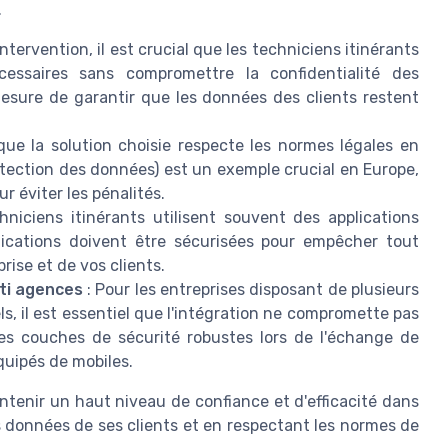
.
'intervention, il est crucial que les techniciens itinérants
ssaires sans compromettre la confidentialité des
mesure de garantir que les données des clients restent
ue la solution choisie respecte les normes légales en
tection des données) est un exemple crucial en Europe,
r éviter les pénalités.
hniciens itinérants utilisent souvent des applications
lications doivent être sécurisées pour empêcher tout
ise et de vos clients.
ti agences
: Pour les entreprises disposant de plusieurs
s, il est essentiel que l'intégration ne compromette pas
 des couches de sécurité robustes lors de l'échange de
quipés de mobiles.
intenir un haut niveau de confiance et d'efficacité dans
s données de ses clients et en respectant les normes de