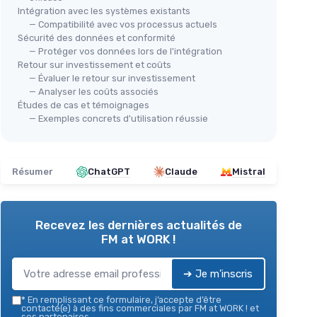
Intégration avec les systèmes existants
— Compatibilité avec vos processus actuels
Sécurité des données et conformité
— Protéger vos données lors de l'intégration
Retour sur investissement et coûts
— Évaluer le retour sur investissement
— Analyser les coûts associés
Études de cas et témoignages
— Exemples concrets d'utilisation réussie
Résumer
ChatGPT
Claude
Mistral
Recevez les dernières actualités de
FM at WORK !
➔ Je m'inscris
*
En remplissant ce formulaire, j’accepte d’être
contacté(e) à des fins commerciales par FM at WORK ! et
ses partenaires.