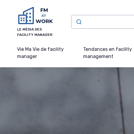
Panneau de gestion des cookies
LE MÉDIA DES
FACILITY MANAGER
Vie Ma Vie de facility
Tendances en facility
manager
management