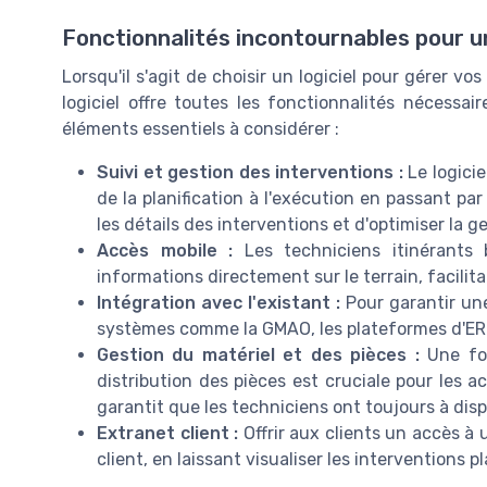
Fonctionnalités incontournables pour u
Lorsqu'il s'agit de choisir un logiciel pour gérer vos
logiciel offre toutes les fonctionnalités nécessai
éléments essentiels à considérer :
Suivi et gestion des interventions :
Le logicie
de la planification à l'exécution en passant par
les détails des interventions et d'optimiser la 
Accès mobile :
Les techniciens itinérants 
informations directement sur le terrain, facilita
Intégration avec l'existant :
Pour garantir une 
systèmes comme la GMAO, les plateformes d'ERP e
Gestion du matériel et des pièces :
Une fon
distribution des pièces est cruciale pour les 
garantit que les techniciens ont toujours à disp
Extranet client :
Offrir aux clients un accès à 
client, en laissant visualiser les interventions p