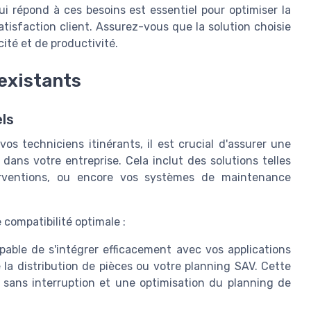
i répond à ces besoins est essentiel pour optimiser la
atisfaction client. Assurez-vous que la solution choisie
cité et de productivité.
existants
ls
os techniciens itinérants, il est crucial d'assurer une
dans votre entreprise. Cela inclut des solutions telles
erventions, ou encore vos systèmes de maintenance
 compatibilité optimale :
apable de s'intégrer efficacement avec vos applications
la distribution de pièces ou votre planning SAV. Cette
s sans interruption et une optimisation du planning de