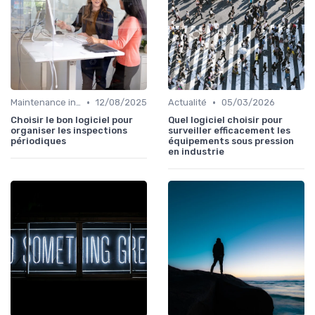
•
•
Maintenance infrastructures
12/08/2025
Actualité
05/03/2026
Choisir le bon logiciel pour
Quel logiciel choisir pour
organiser les inspections
surveiller efficacement les
périodiques
équipements sous pression
en industrie