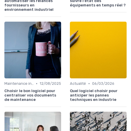
automatiser les relances
suivre l'état des
fournisseurs en
équipements en temps réel ?
environnement industriel
•
•
Maintenance infrastructures
12/08/2025
Actualité
06/03/2026
Choisir le bon logiciel pour
Quel logiciel choisir pour
centraliser vos documents
anticiper les pannes
de maintenance
techniques en industrie