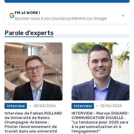
FM at WORK !
Ajoutez-nous à vos sources préférées sur Google
Parole d'experts
•
•
28/04/2026
12/06/2025
Interview
Interview
Interview de Fabien ROLLAND
INTERVIEW - Marvyn DOUARD-
de Université de Reims
COMMUNICATION VISUELLE :
Champagne-Ardenne :
“La tendance pour 2025 sera
Piloter l’environnement de
à la personnalisation et à
travail dans une université
l’engagement”