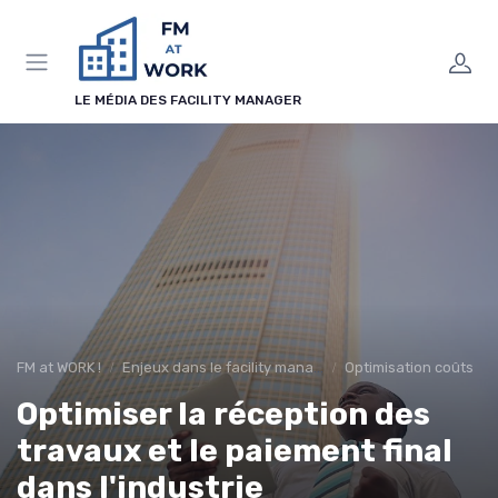
Panneau de gestion des cookies
LE MÉDIA DES FACILITY MANAGER
FM at WORK !
Enjeux dans le facility management
Optimisation coûts
Optimiser la réception des
travaux et le paiement final
dans l'industrie