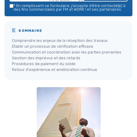
*
En remplissant ce formulaire, j’accepte d’être contacté(e) à
des fins commerciales par FM at WORK ! et ses partenaires.
SOMMAIRE
Comprendre les enjeux de la réception des travaux
Établir un processus de vérification efficace
Communication et coordination avec les parties prenantes
Gestion des imprévus et des retards
Procédures de paiement du solde
Retour d'expérience et amélioration continue