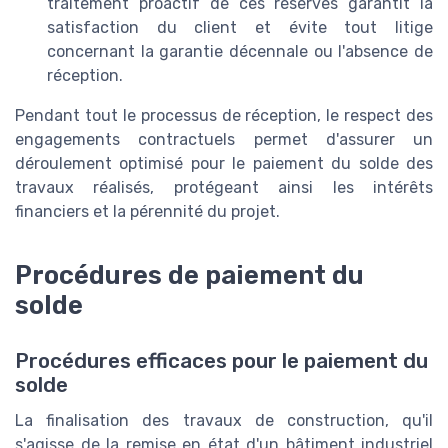
traitement proactif de ces réserves garantit la
satisfaction du client et évite tout litige
concernant la garantie décennale ou l'absence de
réception.
Pendant tout le processus de réception, le respect des
engagements contractuels permet d'assurer un
déroulement optimisé pour le paiement du solde des
travaux réalisés, protégeant ainsi les intérêts
financiers et la pérennité du projet.
Procédures de paiement du
solde
Procédures efficaces pour le paiement du
solde
La finalisation des travaux de construction, qu'il
s'agisse de la remise en état d'un bâtiment industriel