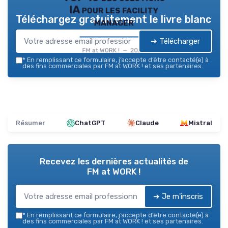
IA pour les facility
Téléchargez gratuitement le livre blanc
manager
➔ Télécharger
FM at WORK ! — 2026
*
En remplissant ce formulaire, j’accepte d’être contacté(e) à
des fins commerciales par FM at WORK ! et ses partenaires.
Résumer
ChatGPT
Claude
Mistral
Recevez les dernières actualités de
FM at WORK !
➔ Je m'inscris
*
En remplissant ce formulaire, j’accepte d’être contacté(e) à
des fins commerciales par FM at WORK ! et ses partenaires.