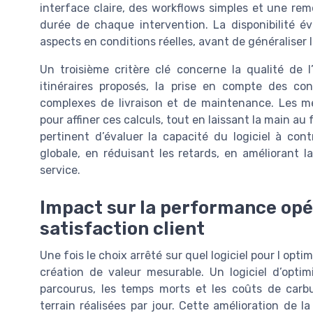
interface claire, des workflows simples et une remo
durée de chaque intervention. La disponibilité é
aspects en conditions réelles, avant de généraliser l
Un troisième critère clé concerne la qualité de l
itinéraires proposés, la prise en compte des con
complexes de livraison et de maintenance. Les meille
pour affiner ces calculs, tout en laissant la main au f
pertinent d’évaluer la capacité du logiciel à contr
globale, en réduisant les retards, en améliorant 
service.
Impact sur la performance opéra
satisfaction client
Une fois le choix arrêté sur quel logiciel pour l opt
création de valeur mesurable. Un logiciel d’optim
parcourus, les temps morts et les coûts de carb
terrain réalisées par jour. Cette amélioration de l