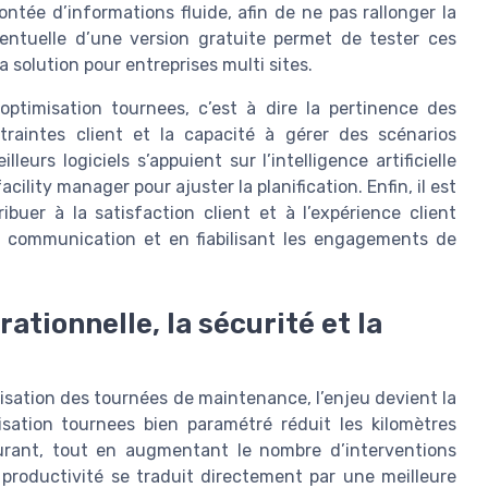
ntée d’informations fluide, afin de ne pas rallonger la
ventuelle d’une version gratuite permet de tester ces
a solution pour entreprises multi sites.
’optimisation tournees, c’est à dire la pertinence des
traintes client et la capacité à gérer des scénarios
urs logiciels s’appuient sur l’intelligence artificielle
acility manager pour ajuster la planification. Enfin, il est
ibuer à la satisfaction client et à l’expérience client
la communication et en fiabilisant les engagements de
tionnelle, la sécurité et la
imisation des tournées de maintenance, l’enjeu devient la
isation tournees bien paramétré réduit les kilomètres
urant, tout en augmentant le nombre d’interventions
a productivité se traduit directement par une meilleure