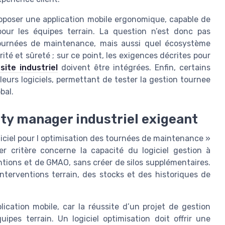
proposer une application mobile ergonomique, capable de
ur les équipes terrain. La question n’est donc pas
 tournées de maintenance, mais aussi quel écosystème
rité et sûreté ; sur ce point, les exigences décrites pour
ite industriel
doivent être intégrées. Enfin, certains
leurs logiciels, permettant de tester la gestion tournee
bal.
lity manager industriel exigeant
giciel pour l optimisation des tournées de maintenance »
er critère concerne la capacité du logiciel gestion à
ntions et de GMAO, sans créer de silos supplémentaires.
interventions terrain, des stocks et des historiques de
lication mobile, car la réussite d’un projet de gestion
pes terrain. Un logiciel optimisation doit offrir une