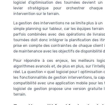
logiciel d’optimisation des tournées devient un
levier stratégique pour orchestrer chaque
intervention sur le terrain.
La gestion des interventions ne se limite plus à un
simple planning sur tableur, car les équipes terra
parfois combinées avec des opérations de livraiso
tournées doit donc intégrer la planification des it
prise en compte des contraintes de chaque client i
de maintenance avec les objectifs de disponibilité de
Pour répondre à ces enjeux, les meilleurs logic
algorithmes avancés et, de plus en plus, sur l’intelli
réel. La question « quel logiciel pour l optimisatio
les fonctionnalités de gestion interventions, la capa
compatibilité avec une application mobile pour les t
logiciel de gestion propose une version gratuite l
terrain.