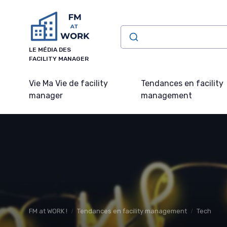
Panneau de gestion des cookies
LE MÉDIA DES
FACILITY MANAGER
Vie Ma Vie de facility
Tendances en facility
manager
management
FM at WORK !
Tendances en facility management
Tech