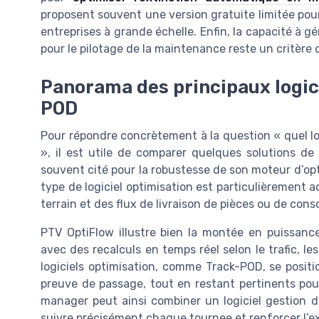
proposent souvent une version gratuite limitée pou
entreprises à grande échelle. Enfin, la capacité à gé
pour le pilotage de la maintenance reste un critère 
Panorama des principaux logici
POD
Pour répondre concrètement à la question « quel lo
», il est utile de comparer quelques solutions de 
souvent cité pour la robustesse de son moteur d’opt
type de logiciel optimisation est particulièrement a
terrain et des flux de livraison de pièces ou de con
PTV OptiFlow illustre bien la montée en puissance d
avec des recalculs en temps réel selon le trafic, les
logiciels optimisation, comme Track-POD, se positio
preuve de passage, tout en restant pertinents pou
manager peut ainsi combiner un logiciel gestion 
suivre précisément chaque tournee et renforcer l’ex