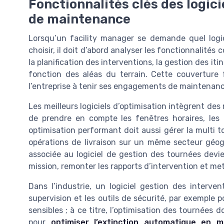
Fonctionnalités clés des logic
de maintenance
Lorsqu’un facility manager se demande quel logi
choisir, il doit d’abord analyser les fonctionnalités 
la planification des interventions, la gestion des it
fonction des aléas du terrain. Cette couverture 
l’entreprise à tenir ses engagements de maintenance
Les meilleurs logiciels d’optimisation intègrent de
de prendre en compte les fenêtres horaires, les 
optimisation performant doit aussi gérer la multi t
opérations de livraison sur un même secteur géogra
associée au logiciel de gestion des tournées devie
mission, remonter les rapports d’intervention et mett
Dans l’industrie, un logiciel gestion des interv
supervision et les outils de sécurité, par exemple 
sensibles ; à ce titre, l’optimisation des tournées 
pour
optimiser l’extinction automatique en mil