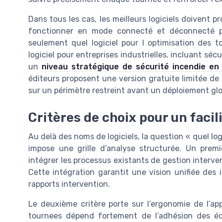
Dans tous les cas, les meilleurs logiciels doivent 
fonctionner en mode connecté et déconnecté po
seulement quel logiciel pour l optimisation des
logiciel pour entreprises industrielles, incluant sécu
un
niveau stratégique de sécurité incendie en s
éditeurs proposent une version gratuite limitée de 
sur un périmètre restreint avant un déploiement glo
Critères de choix pour un faci
Au delà des noms de logiciels, la question « quel lo
impose une grille d’analyse structurée. Un premi
intégrer les processus existants de gestion interve
Cette intégration garantit une vision unifiée des 
rapports intervention.
Le deuxième critère porte sur l’ergonomie de l’app
tournees dépend fortement de l’adhésion des équi