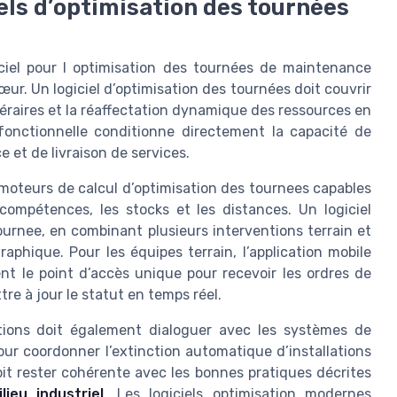
iels d’optimisation des tournées
ciel pour l optimisation des tournées de maintenance
cœur. Un logiciel d’optimisation des tournées doit couvrir
inéraires et la réaffectation dynamique des ressources en
fonctionnelle conditionne directement la capacité de
 et de livraison de services.
s moteurs de calcul d’optimisation des tournees capables
compétences, les stocks et les distances. Un logiciel
ournee, en combinant plusieurs interventions terrain et
phique. Pour les équipes terrain, l’application mobile
nt le point d’accès unique pour recevoir les ordres de
re à jour le statut en temps réel.
entions doit également dialoguer avec les systèmes de
pour coordonner l’extinction automatique d’installations
doit rester cohérente avec les bonnes pratiques décrites
ieu industriel
. Les logiciels optimisation modernes