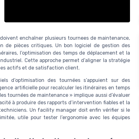
in doivent enchaîner plusieurs tournees de maintenance,
n de pièces critiques. Un bon logiciel de gestion des
inéraires, l’optimisation des temps de déplacement et la
ndustriel. Cette approche permet d’aligner la stratégie
s actifs et de satisfaction client.
iels d’optimisation des tournées s’appuient sur des
gence artificielle pour recalculer les itinéraires en temps
n des tournées de maintenance » implique aussi d’évaluer
cité à produire des rapports d’intervention fiables et la
echniciens. Un facility manager doit enfin vérifier si le
imitée, utile pour tester l’ergonomie avec les équipes