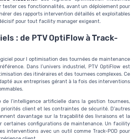
r tester ces fonctionnalités, avant un déploiement pour
nérer des rapports intervention détaillés et exploitables
décisif pour tout facility manager exigeant.
els : de PTV OptiFlow à Track-
giciel pour l optimisation des tournées de maintenance
référence. Dans l’univers industriel, PTV OptiFlow est
imisation des itinéraires et des tournees complexes. Ce
dapté aux entreprises gérant à la fois des interventions
sommables.
e l’intelligence artificielle dans la gestion tournees,
 priorités client et les contraintes de sécurité. D’autres
nnent davantage sur la traçabilité des livraisons et la
r certaines configurations de maintenance. Un facility
des interventions avec un outil comme Track-POD pour
périence client.